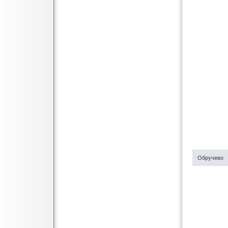
Обручево