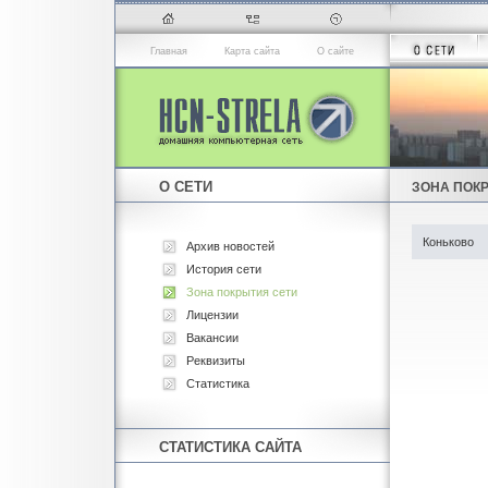
Главная
Карта сайта
О сайте
О СЕТИ
ЗОНА ПОК
Коньково
Архив новостей
История сети
Зона покрытия сети
Лицензии
Вакансии
Реквизиты
Статистика
СТАТИСТИКА САЙТА