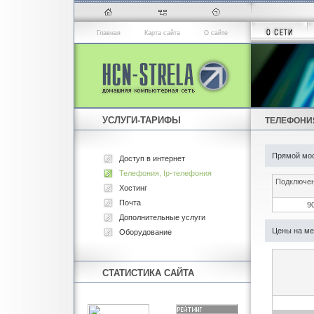
Главная
Карта сайта
О сайте
УСЛУГИ-ТАРИФЫ
ТЕЛЕФОНИЯ
Прямой мос
Доступ в интернет
Телефония, Ip-телефония
Подключе
Хостинг
Почта
9
Дополнительные услуги
Цены на ме
Оборудование
СТАТИСТИКА САЙТА